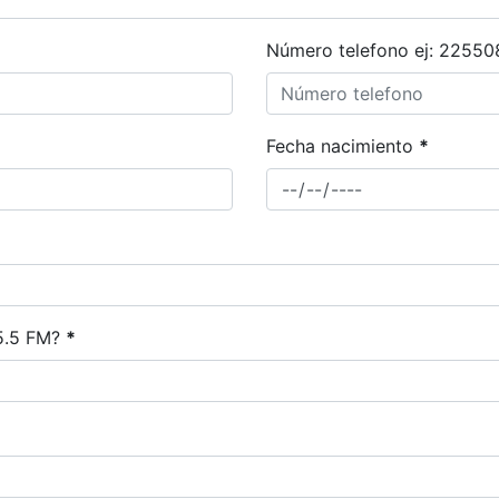
Número telefono ej: 22550
Fecha nacimiento
*
05.5 FM?
*