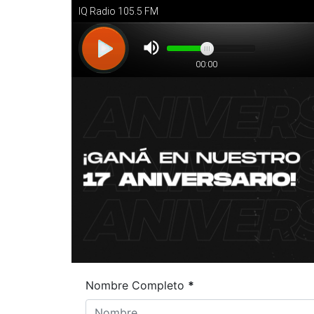
Nombre Completo
*